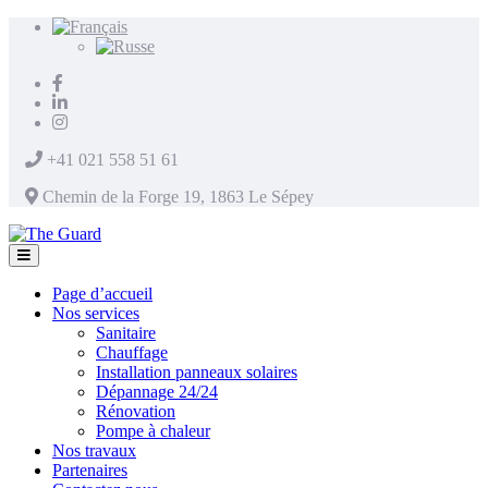
+41 021 558 51 61
Chemin de la Forge 19, 1863 Le Sépey
Page d’accueil
Nos services
Sanitaire
Chauffage
Installation panneaux solaires
Dépannage 24/24
Rénovation
Pompe à chaleur
Nos travaux
Partenaires