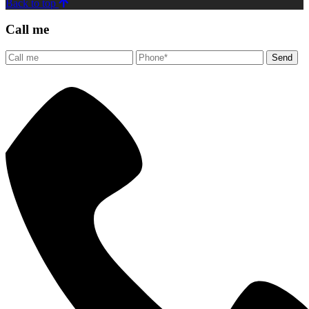
Back to top
Call me
Send