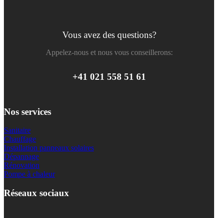
Vous avez des questions?
Appelez-nous et nous vous conseillerons:
+41 021 558 51 61
Nos services
Sanitaire
Chauffage
Installation panneaux solaires
Dépannage
Rénovation
Pompe à chaleur
Réseaux sociaux