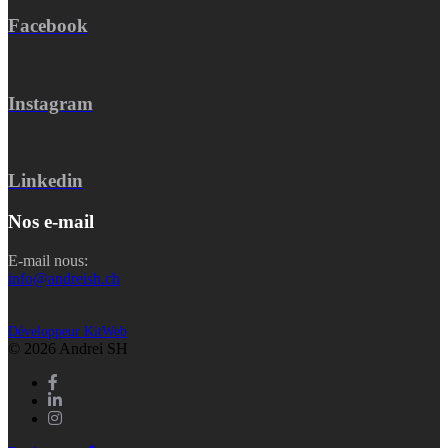
Facebook
Instagram
Linkedin
Nos e-mail
E-mail nous:
info@andreish.ch
Développeur KitWeb
© 2026 Andrei SH