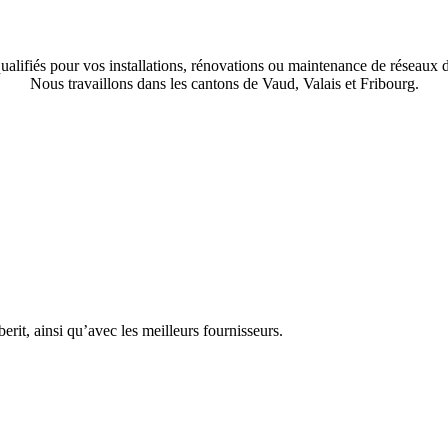
alifiés pour vos installations, rénovations ou maintenance de réseaux d’
Nous travaillons dans les cantons de Vaud, Valais et Fribourg.
erit, ainsi qu’avec les meilleurs fournisseurs.
Matériaux de qualité