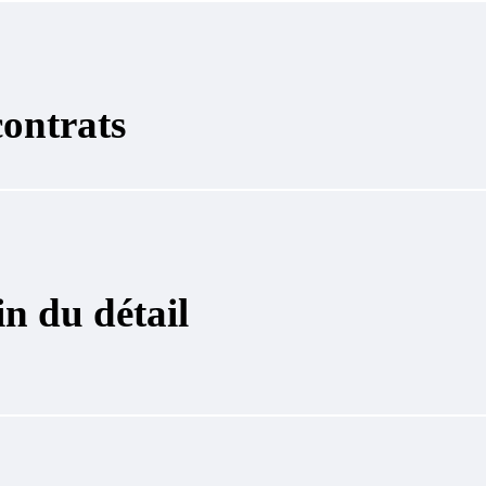
contrats
in du détail