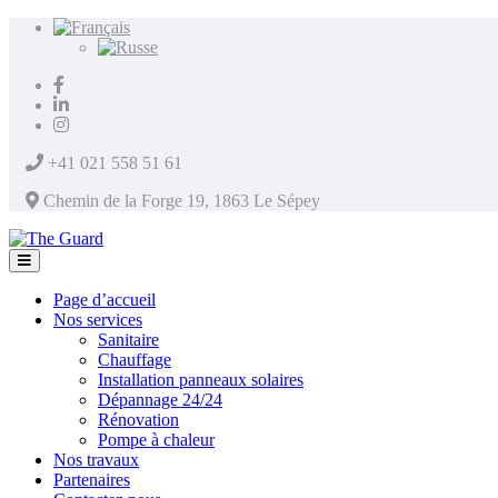
+41 021 558 51 61
Chemin de la Forge 19, 1863 Le Sépey
Page d’accueil
Nos services
Sanitaire
Chauffage
Installation panneaux solaires
Dépannage 24/24
Rénovation
Pompe à chaleur
Nos travaux
Partenaires