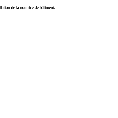
llation de la nourrice de bâtiment.
De A à Z