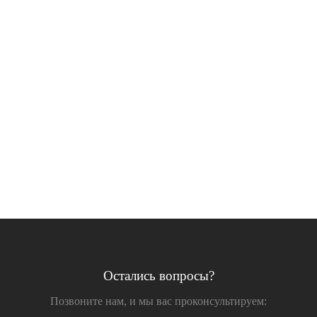
Остались вопросы?
Позвоните нам, и мы вас проконсультируем: