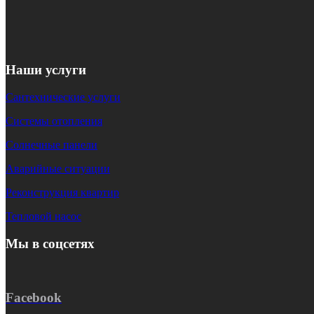
Наши услуги
Сантехнические услуги
Системы отопления
Солнечные панели
Аварийные ситуации
Реконструкция квартир
Тепловой насос
Мы в соцсетях
Facebook