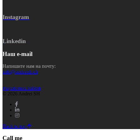
Instagram
Linkedin
Наш e-mail
Напишите нам на почту:
info@andreish.ch
Разработчик KitWeb
© 2026 Andrei SH
Back to top
Call me