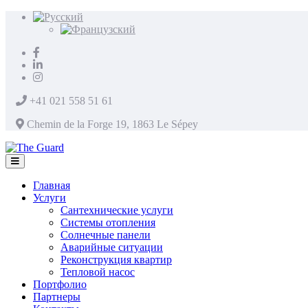
+41 021 558 51 61
Chemin de la Forge 19, 1863 Le Sépey
Главная
Услуги
Сантехнические услуги
Системы отопления
Солнечные панели
Аварийные ситуации
Реконструкция квартир
Тепловой насос
Портфолио
Партнеры