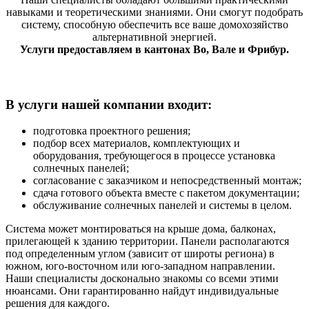
навыками и теоретическими знаниями. Они смогут подобрать
систему, способную обеспечить все ваше домохозяйство
альтернативной энергией.
Услуги предоставляем в кантонах Во, Вале и Фрибур.
В услуги нашей компании входит:
подготовка проектного решения;
подбор всех материалов, комплектующих и
оборудования, требующегося в процессе установка
солнечных панелей;
согласование с заказчиком и непосредственный монтаж;
сдача готового объекта вместе с пакетом документации;
обслуживание солнечных панелей и системы в целом.
Система может монтироваться на крыше дома, балконах,
прилегающей к зданию территории. Панели располагаются
под определенным углом (зависит от широты региона) в
южном, юго-восточном или юго-западном направлении.
Наши специалисты досконально знакомы со всеми этими
нюансами. Они гарантированно найдут индивидуальные
решения для каждого.