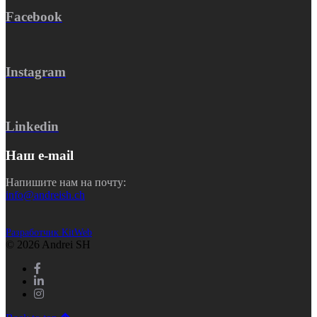
Facebook
Instagram
Linkedin
Наш e-mail
Напишите нам на почту:
info@andreish.ch
Разработчик KitWeb
© 2026 Andrei SH