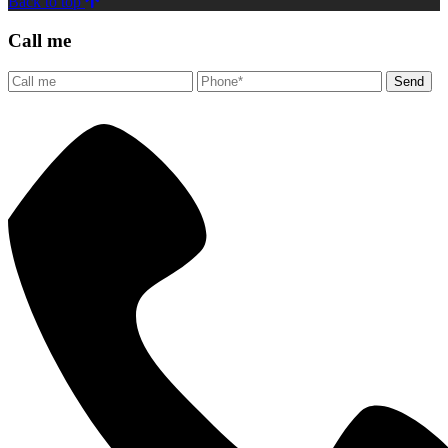
Back to top
Call me
Send