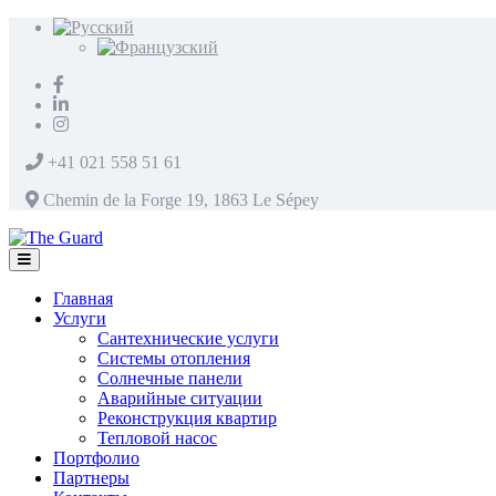
+41 021 558 51 61
Chemin de la Forge 19, 1863 Le Sépey
Главная
Услуги
Сантехнические услуги
Системы отопления
Солнечные панели
Аварийные ситуации
Реконструкция квартир
Тепловой насос
Портфолио
Партнеры