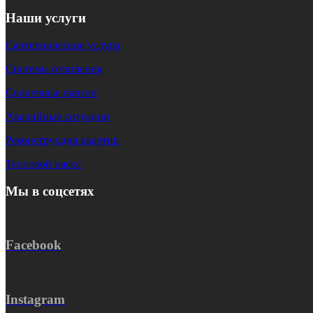
Наши услуги
Сантехнические услуги
Системы отопления
Солнечные панели
Аварийные ситуации
Реконструкция квартир
Тепловой насос
Мы в соцсетях
Facebook
Instagram