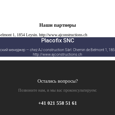
Наши партнеры
Placofix SNC
ский менеджер — chez AJ construction Sàrl. Chemin de Belmont 1, 1854
http://www.ajconstructions.ch
Остались вопросы?
Позвоните нам, и мы вас проконсультируем:
+41 021 558 51 61