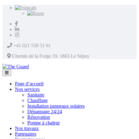
+41 021 558 51 61
Chemin de la Forge 19, 1863 Le Sépey
Page d’accueil
Nos services
Sanitaire
Chauffage
Installation panneaux solaires
Dépannage 24/24
Rénovation
Pompe à chaleur
Nos travaux
Partenaires