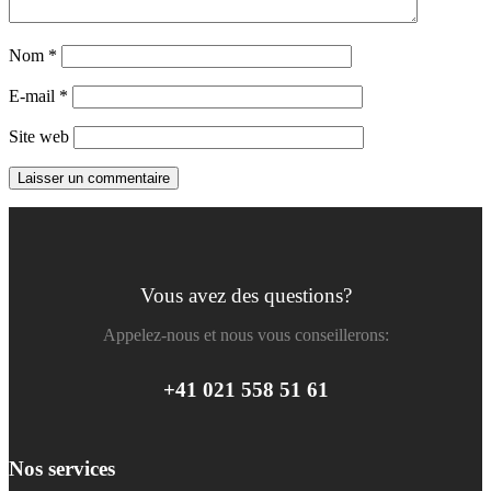
Nom
*
E-mail
*
Site web
Vous avez des questions?
Appelez-nous et nous vous conseillerons:
+41 021 558 51 61
Nos services