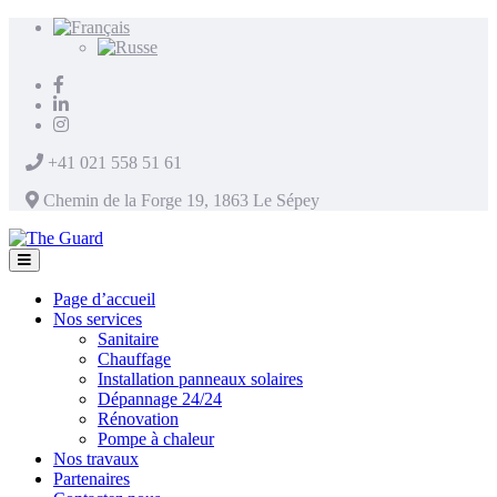
+41 021 558 51 61
Chemin de la Forge 19, 1863 Le Sépey
Page d’accueil
Nos services
Sanitaire
Chauffage
Installation panneaux solaires
Dépannage 24/24
Rénovation
Pompe à chaleur
Nos travaux
Partenaires