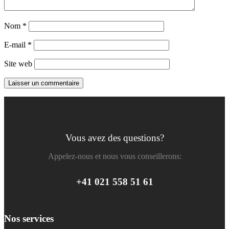
Nom
*
E-mail
*
Site web
Vous avez des questions?
Appelez-nous et nous vous conseillerons:
+41 021 558 51 61
Nos services