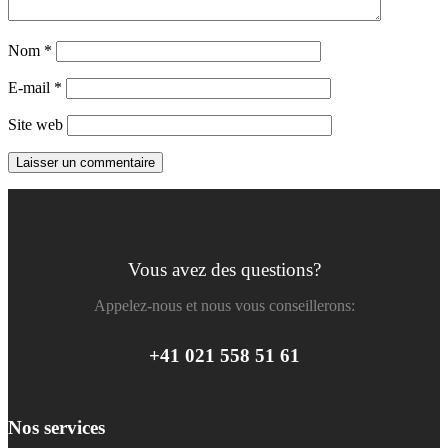
Nom
*
E-mail
*
Site web
Vous avez des questions?
Appelez-nous et nous vous conseillerons:
+41 021 558 51 61
Nos services