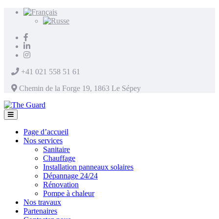
+41 021 558 51 61
Chemin de la Forge 19, 1863 Le Sépey
Page d’accueil
Nos services
Sanitaire
Chauffage
Installation panneaux solaires
Dépannage 24/24
Rénovation
Pompe à chaleur
Nos travaux
Partenaires