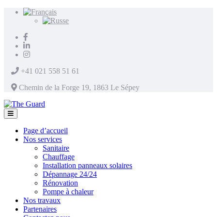
+41 021 558 51 61
Chemin de la Forge 19, 1863 Le Sépey
Page d’accueil
Nos services
Sanitaire
Chauffage
Installation panneaux solaires
Dépannage 24/24
Rénovation
Pompe à chaleur
Nos travaux
Partenaires