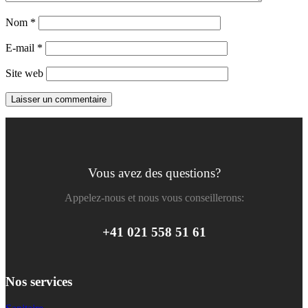
Nom
*
E-mail
*
Site web
Vous avez des questions?
Appelez-nous et nous vous conseillerons:
+41 021 558 51 61
Nos services