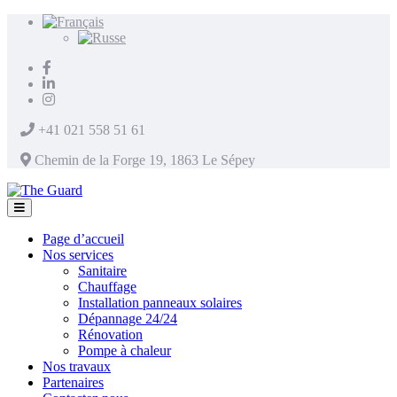
+41 021 558 51 61
Chemin de la Forge 19, 1863 Le Sépey
Page d’accueil
Nos services
Sanitaire
Chauffage
Installation panneaux solaires
Dépannage 24/24
Rénovation
Pompe à chaleur
Nos travaux
Partenaires