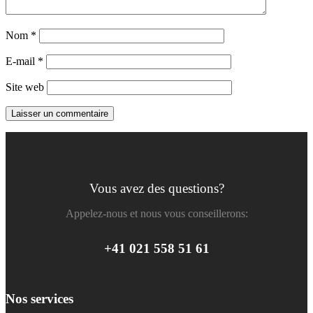
Nom
*
E-mail
*
Site web
Vous avez des questions?
Appelez-nous et nous vous conseillerons:
+41 021 558 51 61
Nos services