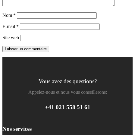
Nom
*
E-mail
*
Site web
Vous avez des questions?
Appelez-nous et nous vous conseillerons:
+41 021 558 51 61
Nos services