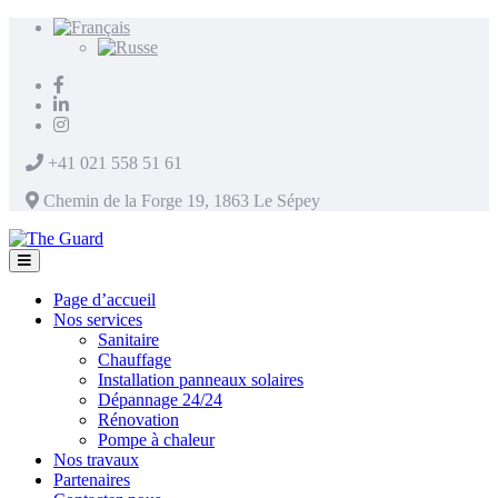
+41 021 558 51 61
Chemin de la Forge 19, 1863 Le Sépey
Page d’accueil
Nos services
Sanitaire
Chauffage
Installation panneaux solaires
Dépannage 24/24
Rénovation
Pompe à chaleur
Nos travaux
Partenaires