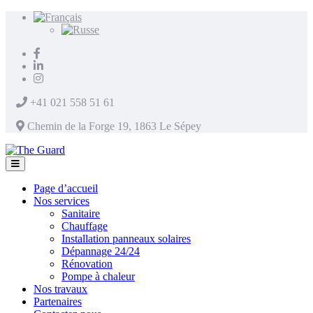
+41 021 558 51 61
Chemin de la Forge 19, 1863 Le Sépey
Page d’accueil
Nos services
Sanitaire
Chauffage
Installation panneaux solaires
Dépannage 24/24
Rénovation
Pompe à chaleur
Nos travaux
Partenaires