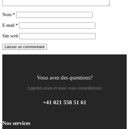
Nom
*
E-mail
*
Site web
Vous avez des questions?
Appelez-nous et nous vous conseillerons:
+41 021 558 51 61
Nos services