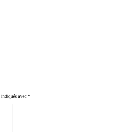
t indiqués avec
*