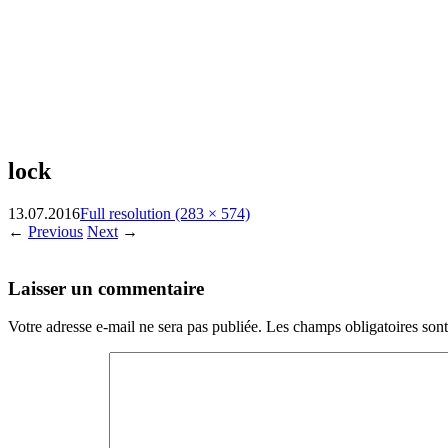
lock
13.07.2016
Full resolution (283 × 574)
←
Previous
Next
→
Laisser un commentaire
Votre adresse e-mail ne sera pas publiée.
Les champs obligatoires son