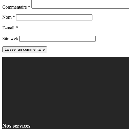
Commentaire
*
Nom
*
E-mail
*
Site web
Nos services