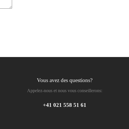
Vous avez des questions?
Appelez-nous et nous vous conseillerons:
+41 021 558 51 61