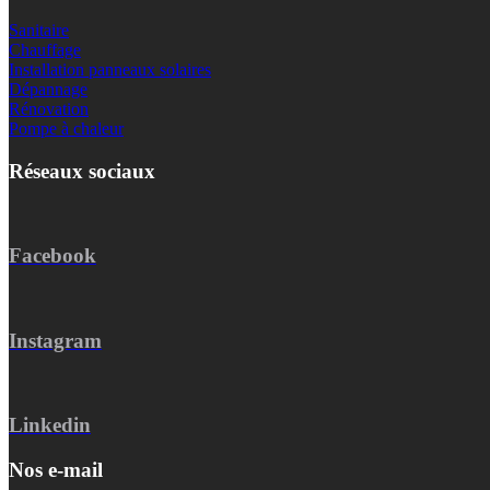
Sanitaire
Chauffage
Installation panneaux solaires
Dépannage
Rénovation
Pompe à chaleur
Réseaux sociaux
Facebook
Instagram
Linkedin
Nos e-mail