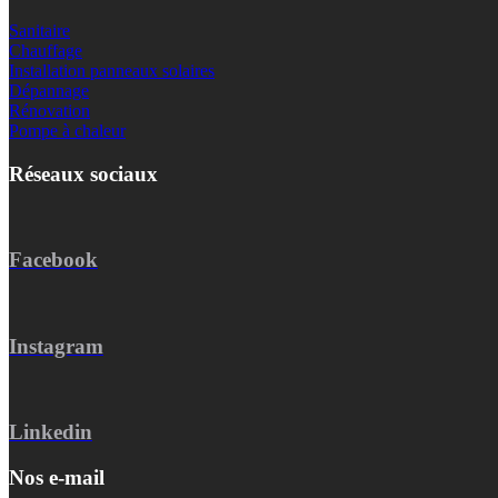
Sanitaire
Chauffage
Installation panneaux solaires
Dépannage
Rénovation
Pompe à chaleur
Réseaux sociaux
Facebook
Instagram
Linkedin
Nos e-mail