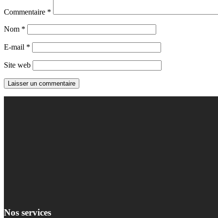
Commentaire
*
Nom
*
E-mail
*
Site web
Nos services