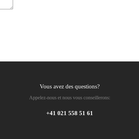
Vous avez des questions?
Appelez-nous et nous vous conseillerons:
+41 021 558 51 61