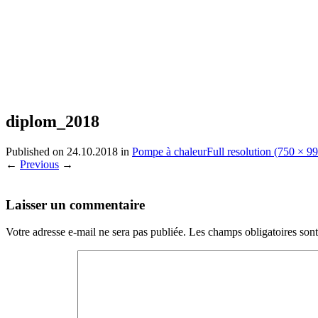
diplom_2018
Published on
24.10.2018
in
Pompe à chaleur
Full resolution (750 × 9
←
Previous
→
Laisser un commentaire
Votre adresse e-mail ne sera pas publiée.
Les champs obligatoires son