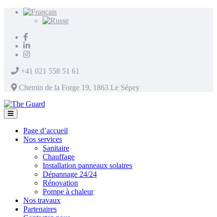
+41 021 558 51 61
Chemin de la Forge 19, 1863 Le Sépey
Page d’accueil
Nos services
Sanitaire
Chauffage
Installation panneaux solaires
Dépannage 24/24
Rénovation
Pompe à chaleur
Nos travaux
Partenaires