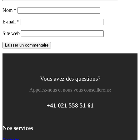
Nom
*
E-mail
*
Site web
Vous avez des questions?
Appelez-nous et nous vous conseillerons:
+41 021 558 51 61
Nos services