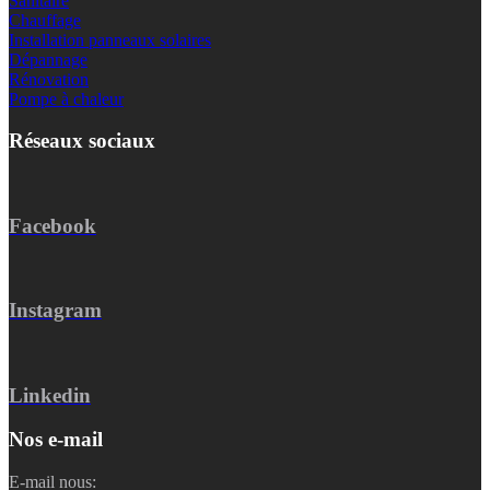
Sanitaire
Chauffage
Installation panneaux solaires
Dépannage
Rénovation
Pompe à chaleur
Réseaux sociaux
Facebook
Instagram
Linkedin
Nos e-mail
E-mail nous: