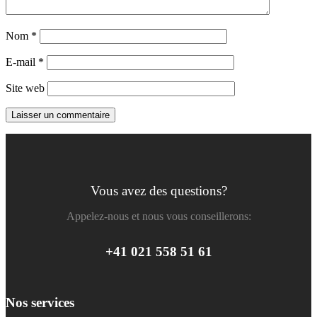
Nom
*
E-mail
*
Site web
Vous avez des questions?
Appelez-nous et nous vous conseillerons:
+41 021 558 51 61
Nos services