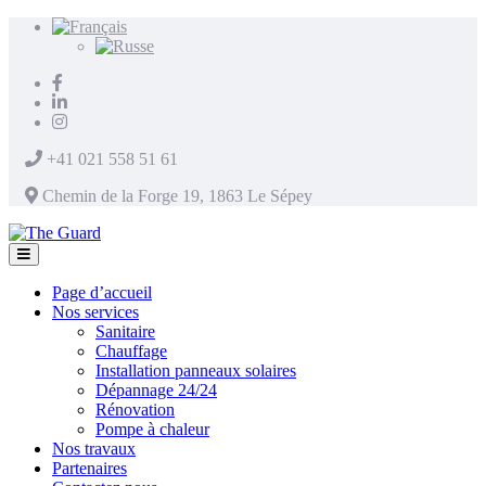
+41 021 558 51 61
Chemin de la Forge 19, 1863 Le Sépey
Page d’accueil
Nos services
Sanitaire
Chauffage
Installation panneaux solaires
Dépannage 24/24
Rénovation
Pompe à chaleur
Nos travaux
Partenaires