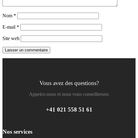
Nom
*
E-mail
*
Site web
Vous avez des questions?
Appelez-nous et nous vous conseillerons:
+41 021 558 51 61
Nos services