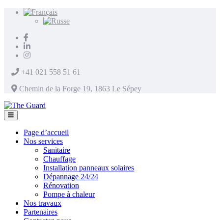
+41 021 558 51 61
Chemin de la Forge 19, 1863 Le Sépey
Page d’accueil
Nos services
Sanitaire
Chauffage
Installation panneaux solaires
Dépannage 24/24
Rénovation
Pompe à chaleur
Nos travaux
Partenaires