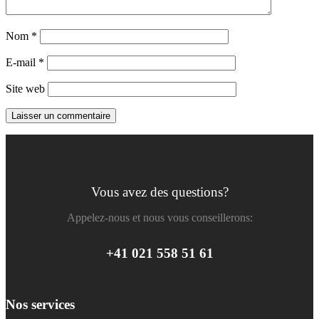
Nom
*
E-mail
*
Site web
Vous avez des questions?
Appelez-nous et nous vous conseillerons:
+41 021 558 51 61
Nos services