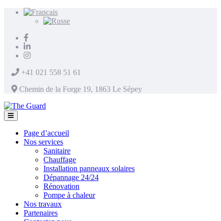
+41 021 558 51 61
Chemin de la Forge 19, 1863 Le Sépey
Page d’accueil
Nos services
Sanitaire
Chauffage
Installation panneaux solaires
Dépannage 24/24
Rénovation
Pompe à chaleur
Nos travaux
Partenaires