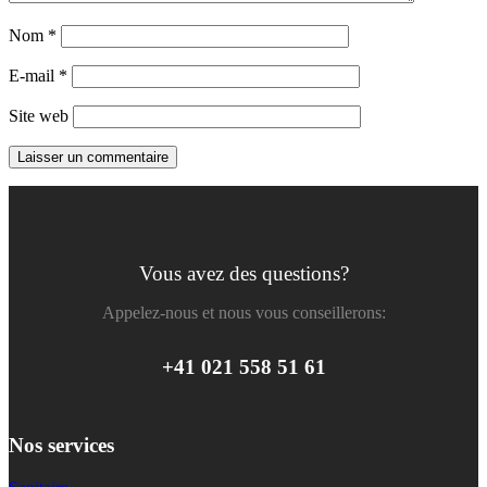
Nom
*
E-mail
*
Site web
Vous avez des questions?
Appelez-nous et nous vous conseillerons:
+41 021 558 51 61
Nos services