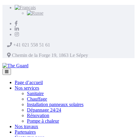
+41 021 558 51 61
Chemin de la Forge 19, 1863 Le Sépey
Page d’accueil
Nos services
Sanitaire
Chauffage
Installation panneaux solaires
Dépannage 24/24
Rénovation
Pompe à chaleur
Nos travaux
Partenaires