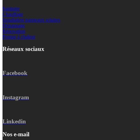
Sanitaire
Chauffage
Installation panneaux solaires
Dépannage
Rénovation
Pompe à chaleur
Réseaux sociaux
Facebook
Instagram
Linkedin
Nos e-mail