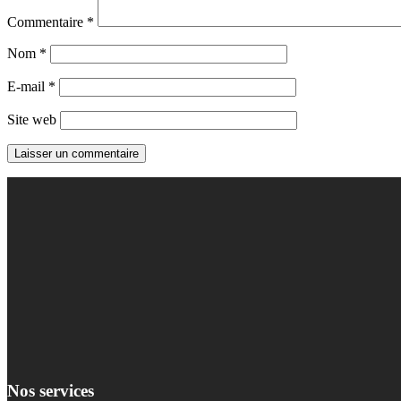
Commentaire
*
Nom
*
E-mail
*
Site web
Nos services