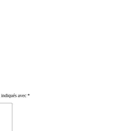
t indiqués avec
*