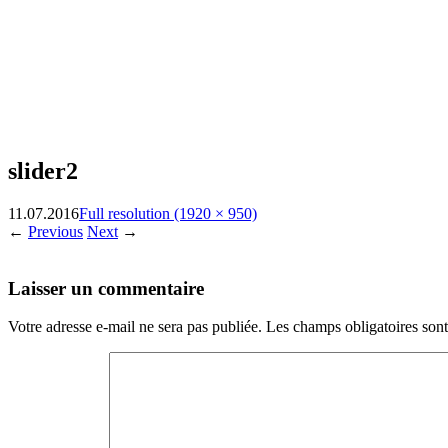
slider2
11.07.2016
Full resolution (1920 × 950)
←
Previous
Next
→
Laisser un commentaire
Votre adresse e-mail ne sera pas publiée.
Les champs obligatoires son