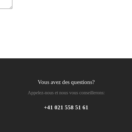
Vous avez des questions?
Appelez-nous et nous vous conseillerons:
+41 021 558 51 61