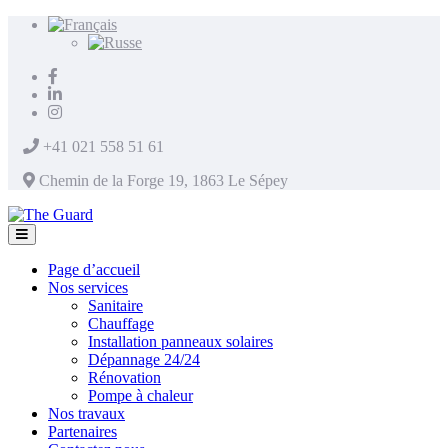
+41 021 558 51 61
Chemin de la Forge 19, 1863 Le Sépey
Page d’accueil
Nos services
Sanitaire
Chauffage
Installation panneaux solaires
Dépannage 24/24
Rénovation
Pompe à chaleur
Nos travaux
Partenaires