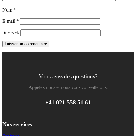
Nom
*
E-mail
*
Site web
Vous avez des questions?
Appelez-nous et nous vous conseillerons:
+41 021 558 51 61
Nos services