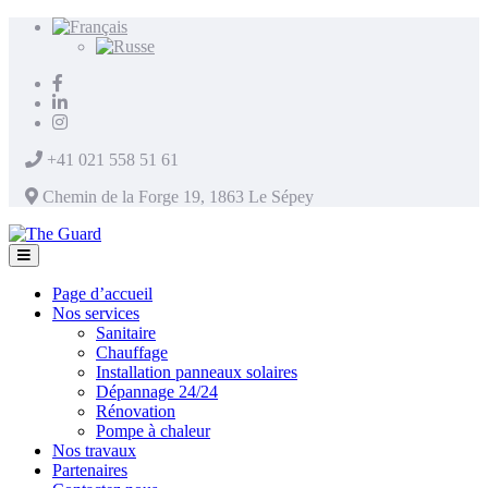
+41 021 558 51 61
Chemin de la Forge 19, 1863 Le Sépey
Page d’accueil
Nos services
Sanitaire
Chauffage
Installation panneaux solaires
Dépannage 24/24
Rénovation
Pompe à chaleur
Nos travaux
Partenaires