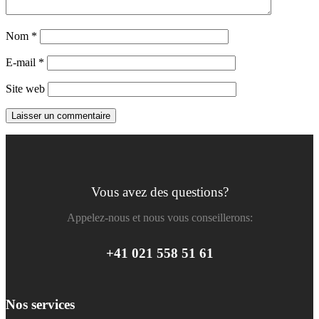
Nom
*
E-mail
*
Site web
Vous avez des questions?
Appelez-nous et nous vous conseillerons:
+41 021 558 51 61
Nos services