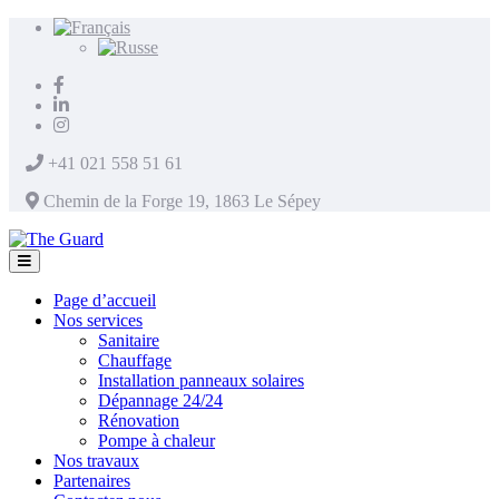
+41 021 558 51 61
Chemin de la Forge 19, 1863 Le Sépey
Page d’accueil
Nos services
Sanitaire
Chauffage
Installation panneaux solaires
Dépannage 24/24
Rénovation
Pompe à chaleur
Nos travaux
Partenaires