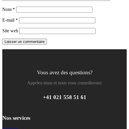
Nom
*
E-mail
*
Site web
Vous avez des questions?
Appelez-nous et nous vous conseillerons:
+41 021 558 51 61
Nos services