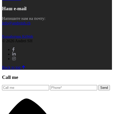
Наш e-mail
Напишите нам на почту:
info@andreish.ch
Разработчик KitWeb
© 2026 Andrei SH
Back to top
Call me
Send