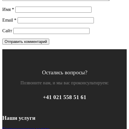
Имя
*
Email
*
Сайт
Остались вопросы?
Позвоните нам, и мы вас проконсультируем:
+41 021 558 51 61
Наши услуги