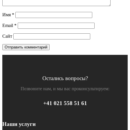
Имя
*
Email
*
Сайт
Остались вопросы?
Позвоните нам, и мы вас проконсультируем:
+41 021 558 51 61
Наши услуги